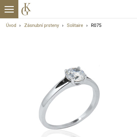
Úvod
Zásnubní prsteny
Solitaire
R075