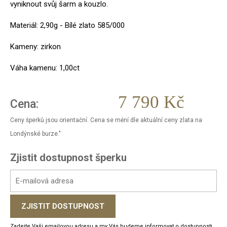
vyniknout svůj šarm a kouzlo.
Materiál: 2,90g - Bílé zlato 585/000
Kameny: zirkon
Váha kamenu: 1,00ct
7 790 Kč
Cena:
Ceny šperků jsou orientační. Cena se mění dle aktuální ceny zlata na
Londýnské burze."
Zjistit dostupnost šperku
Zadejte Vaši emailovou adresu a my Vás budeme informovat o dostupnosti