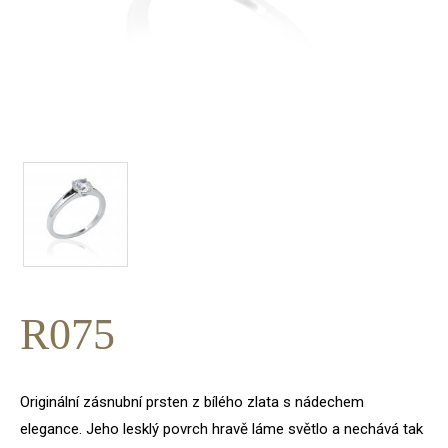
R075
Originální zásnubní prsten z bílého zlata s nádechem
elegance. Jeho lesklý povrch hravě láme světlo a nechává tak